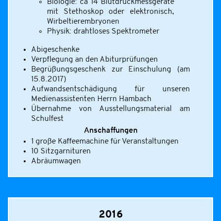
Biologie: ca 14 Blutdruckmessgeräte
mit Stethoskop oder elektronisch,
Wirbeltierembryonen
Physik: drahtloses Spektrometer
Abigeschenke
Verpflegung an den Abiturprüfungen
Begrüßungsgeschenk zur Einschulung (am
15.8.2017)
Aufwandsentschädigung für unseren
Medienassistenten Herrn Hambach
Übernahme von Ausstellungsmaterial am
Schulfest
Anschaffungen
1 große Kaffeemachine für Veranstaltungen
10 Sitzgarnituren
Abräumwagen
2016