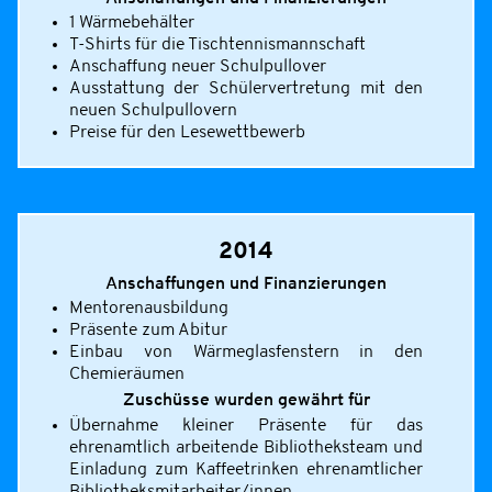
1 Wärmebehälter
T-Shirts für die Tischtennismannschaft
Anschaffung neuer Schulpullover
Ausstattung der Schülervertretung mit den
neuen Schulpullovern
Preise für den Lesewettbewerb
2014
Anschaffungen und Finanzierungen
Mentorenausbildung
Präsente zum Abitur
Einbau von Wärmeglasfenstern in den
Chemieräumen
Zuschüsse wurden gewährt für
Übernahme kleiner Präsente für das
ehrenamtlich arbeitende Bibliotheksteam und
Einladung zum Kaffeetrinken ehrenamtlicher
Bibliotheksmitarbeiter/innen