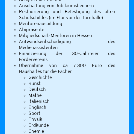
Gasgrill mit Zubehör
Anschaffung von Jubiläumsbechern
Restaurierung und Befestigung des alten
Schulschildes (im Flur vor der Turnhalle)
Mentorenausbildung
Abipräsente
Mitgliedschaft-Mentoren in Hessen
Aufwandsentschädigung des
Medienassistenten
Finanzierung der 30–Jahrfeier des
Fördervereins
Übernahme von ca 7.300 Euro des
Haushaltes für die Fächer
Geschichte
Kunst
Deutsch
Mathe
Italienisch
Englisch
Sport
Physik
Erdkunde
Chemie