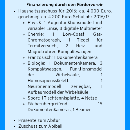
Finanzierung durch den Förderverein
Haushaltszuschuss für 2016: ca. 4.000 Euro,
genehmigt ca. 4.200 Euro Schuljahr 2016/17
Physik: 1 Augenfunktionsmodell mit
variabler Linse, 8 digitale Multimeter
Chemie: 1 Low-Coast Gas-
Chromatograph, 1 Tiegel für
Termitversuch, 2 Heiz- und
Magnetrührer, Kompaktwaagen
Französisch: 1 Dokumentenkamera
Biologie: 1 Dokumentenkamera, 3
Kompaktwaagen, Funktionsmodel
der Wirbelsäule, 1
Homosapiensskelett, 1
Neuronenmodell zerlegbar, 1
Aufbaumodell der Wirbelsäule
Sport: 1 Tischtennisplatte, 4 Netze
Fächerübergreifend: 15
Dokumentenkameras, 1 Beamer
Präsente zum Abitur
Zuschuss zum Abiball