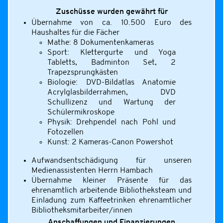
Zuschüsse wurden gewährt für
Übernahme von ca. 10.500 Euro des
Haushaltes für die Fächer
Mathe: 8 Dokumentenkameras
Sport: Klettergurte und Yoga
Tabletts, Badminton Set, 2
Trapezsprungkästen
Biologie: DVD-Bildatlas Anatomie
Acrylglasbilderrahmen, DVD
Schullizenz und Wartung der
Schülermikroskope
Physik: Drehpendel nach Pohl und
Fotozellen
Kunst: 2 Kameras-Canon Powershot
Aufwandsentschädigung für unseren
Medienassistenten Herrn Hambach
Übernahme kleiner Präsente für das
ehrenamtlich arbeitende Bibliotheksteam und
Einladung zum Kaffeetrinken ehrenamtlicher
Bibliotheksmitarbeiter/innen
Anschaffungen und Finanzierungen