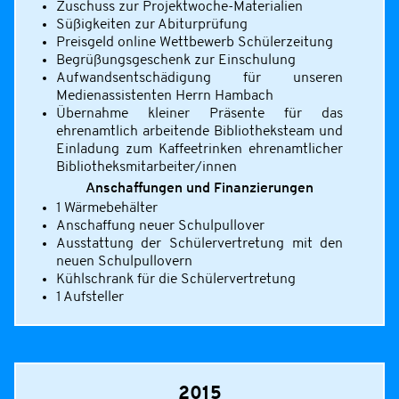
Zuschuss zur Projektwoche-Materialien
Süßigkeiten zur Abiturprüfung
Preisgeld online Wettbewerb Schülerzeitung
Begrüßungsgeschenk zur Einschulung
Aufwandsentschädigung für unseren
Medienassistenten Herrn Hambach
Übernahme kleiner Präsente für das
ehrenamtlich arbeitende Bibliotheksteam und
Einladung zum Kaffeetrinken ehrenamtlicher
Bibliotheksmitarbeiter/innen
Anschaffungen und Finanzierungen
1 Wärmebehälter
Anschaffung neuer Schulpullover
Ausstattung der Schülervertretung mit den
neuen Schulpullovern
Kühlschrank für die Schülervertretung
1 Aufsteller
2015