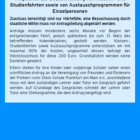
Studienfahrten sowie von Austauschprogrammen für
Einzelpersonen
Zuschuss berechtigt sind nur Härtefälle, eine Bezuschussung durch
staatliche Mittel muss vor Antragstellung abgeklärt werden.
Anträge müssen mindestens sechs Monate vor Beginn der
entsprechenden Fahrt, jedoch spätestens bis zum 31. März des
betreffenden Kalenderjahres, gestellt werden. Klassen-,
Studienfahrten sowie Austauschprogramme unterstützen wir mit
maximal 50% der Kosten, ungeachtet dessen beträgt der
Höchstzuschuss für diese 200 Euro. Grundsätzlich werden keine
Darlehen gewährt.
Eltern stellen für ihre Kinder oder volljährige Schüler selber einen
schriftlichen Antrag an die Vereinigung von Freunden und Förderern
der Freiherr-vom-Stein-Schule Frankfurt am Main e.V., anschließend
muss mit dem zuständigen Lehrer oder Tutor ein Gespräch geführt
werden. Auf Grundlage des Gespräches schreibt der Lehrer oder
Tutor eine Stellungnahme, die dem Antrag beigefügt wird.