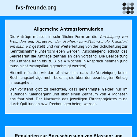
fvs-freunde.org
Allgemeine Antragsformularien
Die Anträge müssen in schriftlicher Form an die
Vereinigung von
Freunden und Förderern der Freiherr-vom-Stein-Schule Frankfurt
am Main e.V.
gestellt und vor Weiterleitung von der Schulleitung zur
Kenntnisnahme unterschrieben werden. Anschließend schickt das
Sekretariat die Anträge zeitnah an den Vorstand. Die Bearbeitung
der Anträge kann bis zu 3 bis 4 Wochen in Anspruch nehmen (und
muss nicht zwangsläufig genehmigt werden).
Hiermit möchten wir darauf hinweisen, dass die Vereinigung keine
Rechnungsbeträge mehr bezahlt, die über den beantragten Betrag
hinausgehen.
Der Vorstand gibt zu beachten, dass genehmigte Gelder nur im
laufenden Kalenderjahr und über einen Zeitraum von 4 Monaten
abrufbar sind. Der Nachweis des jeweiligen Förderprojektes muss
durch Quittungen bzw. Rechnungen belegt werden.
Regularien zur Bezuschussung von Klassen- und